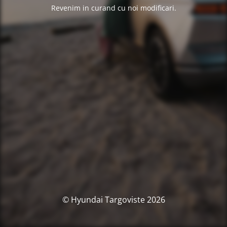
Revenim in curand cu noi modificari.
© Hyundai Targoviste 2026