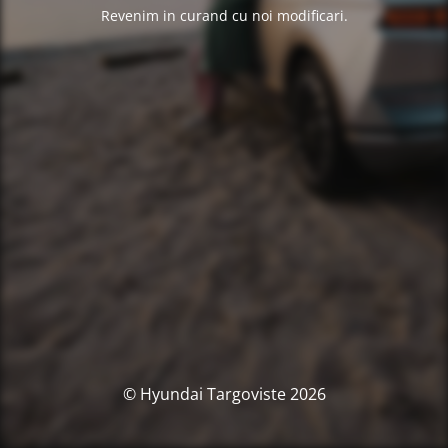
Revenim in curand cu noi modificari.
© Hyundai Targoviste 2026