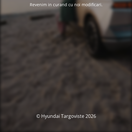
Revenim in curand cu noi modificari.
© Hyundai Targoviste 2026