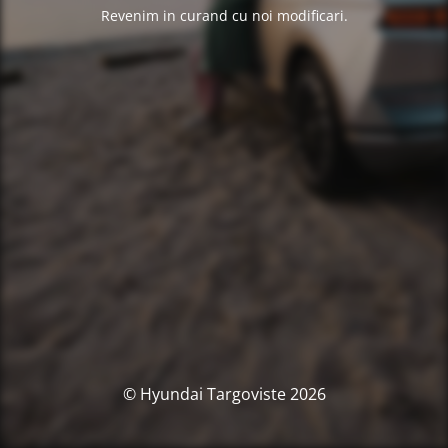
Revenim in curand cu noi modificari.
© Hyundai Targoviste 2026