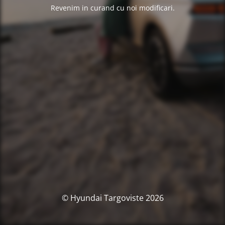
Revenim in curand cu noi modificari.
© Hyundai Targoviste 2026