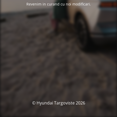
Revenim in curand cu noi modificari.
© Hyundai Targoviste 2026